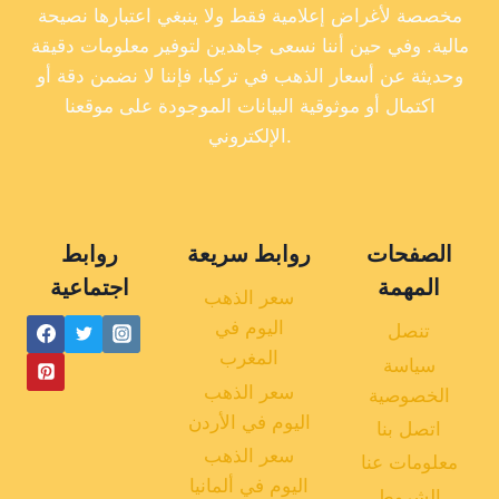
مخصصة لأغراض إعلامية فقط ولا ينبغي اعتبارها نصيحة
مالية. وفي حين أننا نسعى جاهدين لتوفير معلومات دقيقة
وحديثة عن أسعار الذهب في تركيا، فإننا لا نضمن دقة أو
اكتمال أو موثوقية البيانات الموجودة على موقعنا
الإلكتروني.
الصفحات
روابط سريعة
روابط
المهمة
اجتماعية
سعر الذهب
اليوم في
تنصل
المغرب
سياسة
سعر الذهب
الخصوصية
اليوم في الأردن
اتصل بنا
سعر الذهب
معلومات عنا
اليوم في ألمانيا
الشروط