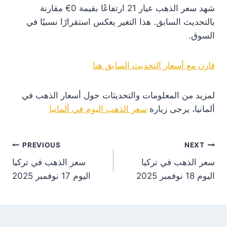
شهد سعر الذهب عيار 21 ارتفاعًا بقيمة 0€ مقارنة
بالتحديث السابق. هذا التغير يعكس استقرارًا نسبيًا في
السوق.
قارن مع أسعار التحديث السابق هنا
لمزيد من المعلومات والتحديثات حول أسعار الذهب في
ألمانيا، يرجى زيارة
سعر الذهب اليوم في ألمانيا
st
PREVIOUS
NEXT
سعر الذهب في تركيا
سعر الذهب في تركيا
on
اليوم 18 نوفمبر 2025
اليوم 17 نوفمبر 2025