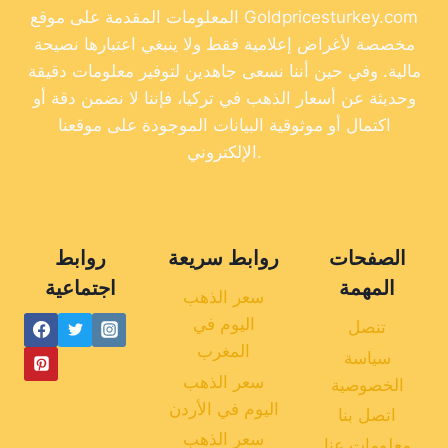
المعلومات المقدمة على موقع Goldpricesturkey.com
مخصصة لأغراض إعلامية فقط ولا ينبغي اعتبارها نصيحة
مالية. وفي حين أننا نسعى جاهدين لتوفير معلومات دقيقة
وحديثة عن أسعار الذهب في تركيا، فإننا لا نضمن دقة أو
اكتمال أو موثوقية البيانات الموجودة على موقعنا
الإلكتروني.
الصفحات
روابط سريعة
روابط
المهمة
اجتماعية
سعر الذهب
اليوم في
تنصل
المغرب
سياسة
سعر الذهب
الخصوصية
اليوم في الأردن
اتصل بنا
سعر الذهب
معلومات عنا