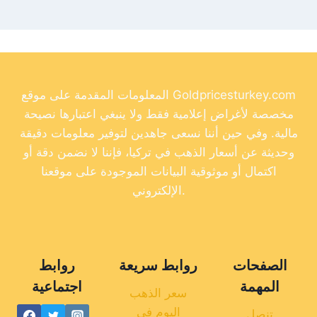
المعلومات المقدمة على موقع Goldpricesturkey.com
مخصصة لأغراض إعلامية فقط ولا ينبغي اعتبارها نصيحة
مالية. وفي حين أننا نسعى جاهدين لتوفير معلومات دقيقة
وحديثة عن أسعار الذهب في تركيا، فإننا لا نضمن دقة أو
اكتمال أو موثوقية البيانات الموجودة على موقعنا
الإلكتروني.
الصفحات
روابط سريعة
روابط
المهمة
اجتماعية
سعر الذهب
اليوم في
تنصل