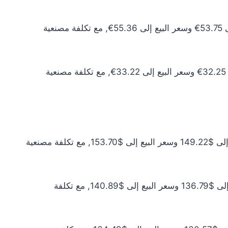
سعر الذهب عيار 10 اليوم يبلغ 48.87€ للشراء الخام و50.33€ للبيع الخام. أما مع إضافة المصنعية، فيرتفع سعر الشراء إلى 53.75€ وسعر البيع إلى 55.36€, مع تكلفة مصنعية
سعر الذهب عيار 6 اليوم يبلغ 29.32€ للشراء الخام و30.20€ للبيع الخام. أما مع إضافة المصنعية، فيرتفع سعر الشراء إلى 32.25€ وسعر البيع إلى 33.22€, مع تكلفة مصنعية
سعر الذهب عيار 24 اليوم يبلغ $135.66 للشراء الخام و$139.73 للبيع الخام. أما مع إضافة المصنعية، فيرتفع سعر الشراء إلى $149.22 وسعر البيع إلى $153.70, مع تكلفة مصنعية
سعر الذهب عيار 22 اليوم يبلغ $124.35 للشراء الخام و$128.08 للبيع الخام. أما مع إضافة المصنعية، فيرتفع سعر الشراء إلى $136.79 وسعر البيع إلى $140.89, مع تكلفة