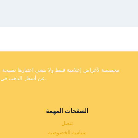
عن أسعار الذهب في تركيا، فإننا لا نضمن دقة أو اكتمال أو موثوقية البيانات الموجودة على موقعنا الإلكتروني.
الصفحات المهمة
تنصل
سياسة الخصوصية