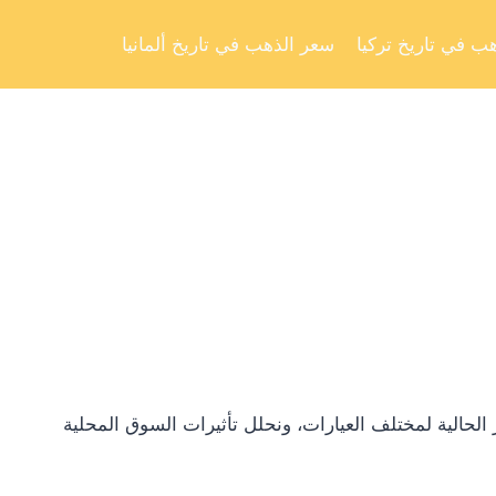
Skip
to
ب في تاريخ تركيا
سعر الذهب في تاريخ ألمانيا
content
لحالية لمختلف العيارات، ونحلل تأثيرات السوق المحلية