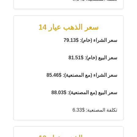
سعر الذهب عيار 14
سعر الشراء (خام): $79.13
سعر البيع (خام): $81.51
سعر الشراء (مع المصنعية): $85.46
سعر البيع (مع المصنعية): $88.03
تكلفة المصنعية: $6.33