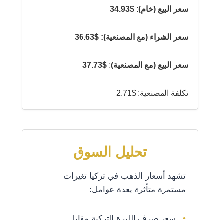
سعر البيع (خام): $34.93
سعر الشراء (مع المصنعية): $36.63
سعر البيع (مع المصنعية): $37.73
تكلفة المصنعية: $2.71
تحليل السوق
تشهد أسعار الذهب في تركيا تغيرات
مستمرة متأثرة بعدة عوامل:
سعر صرف الليرة التركية مقابل