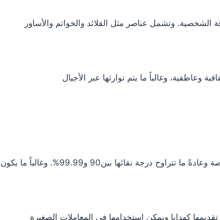
اقة الشخصية. وتشمل عناصر مثل القلائد والخواتم والأساور
وعاطفية، وغالباً ما يتم توارثها عبر الأجيال
99%. وغالباً ما يكون عليها تصميمات خاصة أو شخصيات تاريخية
 تقديمها كهدايا ويمكن استخدامها في المعاملات الصغيرة