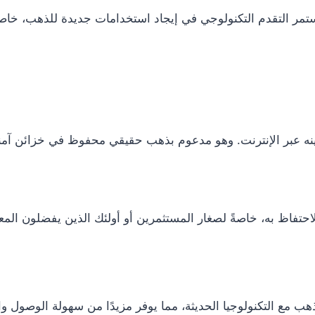
ستمر التقدم التكنولوجي في إيجاد استخدامات جديدة للذهب، خاصة
نه عبر الإنترنت. وهو مدعوم بذهب حقيقي محفوظ في خزائن آمن
حتفاظ به، خاصةً لصغار المستثمرين أو أولئك الذين يفضلون المعا
ب مع التكنولوجيا الحديثة، مما يوفر مزيدًا من سهولة الوصول وا