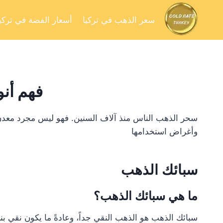
سعر الذهب في تركيا
أسعار الفضة في تركيا
فهم أنو
سحر الذهب الناس منذ آلاف السنين. فهو ليس مجرد معدن 
وأغراض استخدامها
سبائك الذهب
ما هي سبائك الذهب؟
سبائك الذهب هو الذهب النقي جداً، وعادةً ما يكون نقي بنسبة 99.5% أو أكثر. وهي متوفرة على هيئة عملات معدنية أو سبائك