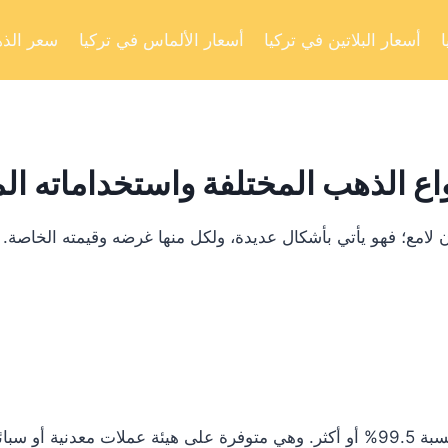
أسعار البلاتين في تركيا
أسعار الألماس في تركيا
سعر الذه
اع الذهب المختلفة واستخداماته ال
لامع؛ فهو يأتي بأشكال عديدة، ولكل منها غرضه وقيمته الخاصة.
 أو سبائك