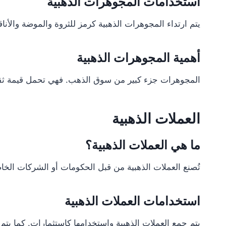
استخدامات المجوهرات الذهبية
يتم ارتداء المجوهرات الذهبية كرمز للثروة والموضة والأن
أهمية المجوهرات الذهبية
المجوهرات جزء كبير من سوق الذهب. فهي تحمل قيمة ثقافية 
العملات الذهبية
ما هي العملات الذهبية؟
تُصنع العملات الذهبية من قبل الحكومات أو الشركات الخاصة وعادةً ما تتراوح درجة نقائها بين90 و.99
استخدامات العملات الذهبية
يتم جمع العملات الذهبية واستخدامها كاستثمارات. كما يتم