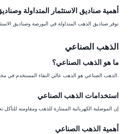
أهمية صناديق الاستثمار المتداولة وصنادي
توفر صناديق الذهب المتداولة في البورصة وصناديق الاستث
الذهب الصناعي
ما هو الذهب الصناعي؟
الذهب الصناعي هو الذهب عالي النقاء المستخدم في مختلف الصناعات. يمكن أن يكون على شكل صفائح رقيقة أو أسلاك أو مساحيق.
استخدامات الذهب الصناعي
إن الموصلية الكهربائية الممتازة للذهب ومقاومته للتآكل ت
أهمية الذهب الصناعي