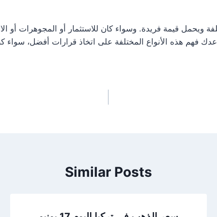
ة ويحمل قيمة فريدة. وسواء كان للاستثمار أو المجوهرات أو الاس
عدك فهم هذه الأنواع المختلفة على اتخاذ قرارات أفضل، سواء ك
Similar Posts
سعر الذهب في تركيا اليوم 17 يونيو