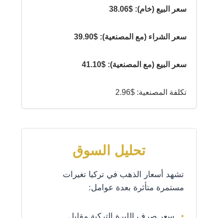
سعر البيع (خام): $38.06
سعر الشراء (مع المصنعية): $39.90
سعر البيع (مع المصنعية): $41.10
تكلفة المصنعية: $2.96
تحليل السوق
تشهد أسعار الذهب في تركيا تغيرات
مستمرة متأثرة بعدة عوامل:
سعر صرف الليرة التركية مقابل