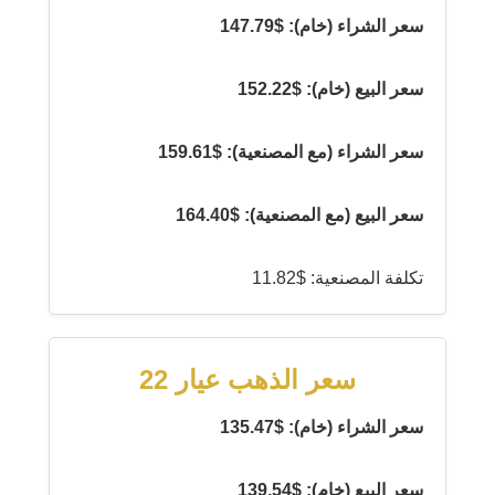
سعر الشراء (خام): $147.79
سعر البيع (خام): $152.22
سعر الشراء (مع المصنعية): $159.61
سعر البيع (مع المصنعية): $164.40
تكلفة المصنعية: $11.82
سعر الذهب عيار 22
سعر الشراء (خام): $135.47
سعر البيع (خام): $139.54