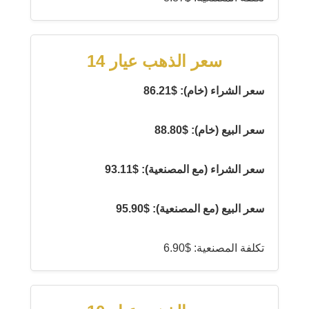
سعر الذهب عيار 14
سعر الشراء (خام): $86.21
سعر البيع (خام): $88.80
سعر الشراء (مع المصنعية): $93.11
سعر البيع (مع المصنعية): $95.90
تكلفة المصنعية: $6.90