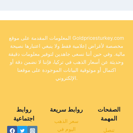
المعلومات المقدمة على موقع Goldpricesturkey.com
مخصصة لأغراض إعلامية فقط ولا ينبغي اعتبارها نصيحة
مالية. وفي حين أننا نسعى جاهدين لتوفير معلومات دقيقة
وحديثة عن أسعار الذهب في تركيا، فإننا لا نضمن دقة أو
اكتمال أو موثوقية البيانات الموجودة على موقعنا
الإلكتروني.
الصفحات
روابط سريعة
روابط
المهمة
اجتماعية
سعر الذهب
اليوم في
تنصل