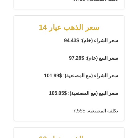
سعر الذهب عيار 14
سعر الشراء (خام): $94.43
سعر البيع (خام): $97.26
سعر الشراء (مع المصنعية): $101.99
سعر البيع (مع المصنعية): $105.05
تكلفة المصنعية: $7.55