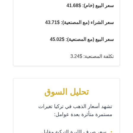
سعر البيع (خام): $41.68
سعر الشراء (مع المصنعية): $43.71
سعر البيع (مع المصنعية): $45.02
تكلفة المصنعية: $3.24
تحليل السوق
تشهد أسعار الذهب في تركيا تغيرات
مستمرة متأثرة بعدة عوامل:
سعر صرف الليرة التركية مقابل