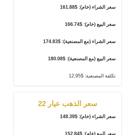
سعر الشراء (خام): $161.88
سعر البيع (خام): $166.74
سعر الشراء (مع المصنعية): $174.83
سعر البيع (مع المصنعية): $180.08
تكلفة المصنعية: $12.95
سعر الذهب عيار 22
سعر الشراء (خام): $148.39
سعر البيع (خام): $152.84