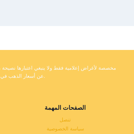
عن أسعار الذهب في تركيا، فإننا لا نضمن دقة أو اكتمال أو موثوقية البيانات الموجودة على موقعنا الإلكتروني.
الصفحات المهمة
تنصل
سياسة الخصوصية