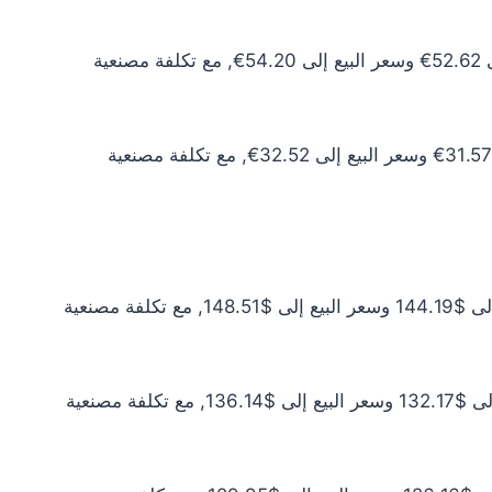
سعر الذهب عيار 10 اليوم يبلغ 47.84€ للشراء الخام و49.27€ للبيع الخام. أما مع إضافة المصنعية، فيرتفع سعر الشراء إلى 52.62€ وسعر البيع إلى 54.20€, مع تكلفة مصنعية
سعر الذهب عيار 6 اليوم يبلغ 28.70€ للشراء الخام و29.56€ للبيع الخام. أما مع إضافة المصنعية، فيرتفع سعر الشراء إلى 31.57€ وسعر البيع إلى 32.52€, مع تكلفة مصنعية
سعر الذهب عيار 24 اليوم يبلغ $131.08 للشراء الخام و$135.01 للبيع الخام. أما مع إضافة المصنعية، فيرتفع سعر الشراء إلى $144.19 وسعر البيع إلى $148.51, مع تكلفة مصنعية
سعر الذهب عيار 22 اليوم يبلغ $120.16 للشراء الخام و$123.76 للبيع الخام. أما مع إضافة المصنعية، فيرتفع سعر الشراء إلى $132.17 وسعر البيع إلى $136.14, مع تكلفة مصنعية