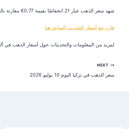
شهد سعر الذهب عيار 21 انخفاضًا بقيمة 0.77€ مقارنة بالتحديث السابق. هذا التغير يعكس انخفاضًا في الطلب أو تأثيرات سلبية من الأسواق العالمية.
قارن مع أسعار التحديث السابق هنا
لمزيد من المعلومات والتحديثات حول أسعار الذهب في ألم
NEXT
سعر الذهب في تركيا اليوم 10 يوليو 2026