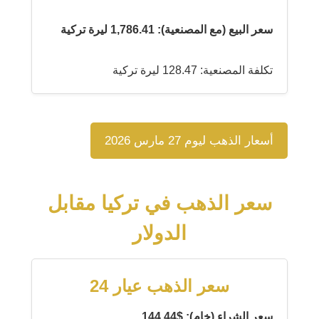
سعر البيع (مع المصنعية): 1,786.41 ليرة تركية
تكلفة المصنعية: 128.47 ليرة تركية
أسعار الذهب ليوم 27 مارس 2026
سعر الذهب في تركيا مقابل
الدولار
سعر الذهب عيار 24
سعر الشراء (خام): $144.44