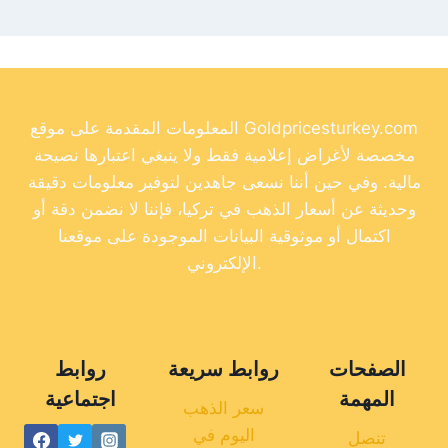
المعلومات المقدمة على موقع Goldpricesturkey.com
مخصصة لأغراض إعلامية فقط ولا ينبغي اعتبارها نصيحة
مالية. وفي حين أننا نسعى جاهدين لتوفير معلومات دقيقة
وحديثة عن أسعار الذهب في تركيا، فإننا لا نضمن دقة أو
اكتمال أو موثوقية البيانات الموجودة على موقعنا
الإلكتروني.
الصفحات
روابط سريعة
روابط
المهمة
اجتماعية
سعر الذهب
اليوم في
تنصل