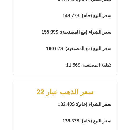
سعر البيع (خام): $148.77
سعر الشراء (مع المصنعية): $155.99
سعر البيع (مع المصنعية): $160.67
تكلفة المصنعية: $11.56
سعر الذهب عيار 22
سعر الشراء (خام): $132.40
سعر البيع (خام): $136.37