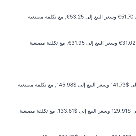
سعر الذهب عيار 10 اليوم يبلغ 47.00€ للشراء الخام و48.41€ للبيع الخام. أما مع إضافة المصنعية، فيرتفع سعر الشراء إلى 51.70€ وسعر البيع إلى 53.25€, مع تكلفة مصنعية
سعر الذهب عيار 6 اليوم يبلغ 28.20€ للشراء الخام و29.05€ للبيع الخام. أما مع إضافة المصنعية، فيرتفع سعر الشراء إلى 31.02€ وسعر البيع إلى 31.95€, مع تكلفة مصنعية
سعر الذهب عيار 24 اليوم يبلغ $128.84 للشراء الخام و$132.71 للبيع الخام. أما مع إضافة المصنعية، فيرتفع سعر الشراء إلى $141.73 وسعر البيع إلى $145.98, مع تكلفة مصنعية
سعر الذهب عيار 22 اليوم يبلغ $118.10 للشراء الخام و$121.65 للبيع الخام. أما مع إضافة المصنعية، فيرتفع سعر الشراء إلى $129.91 وسعر البيع إلى $133.81, مع تكلفة مصنعية