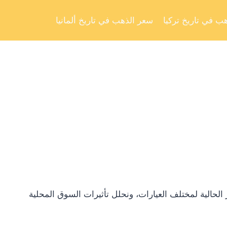
Skip
to
ب في تاريخ تركيا
سعر الذهب في تاريخ ألمانيا
content
لحالية لمختلف العيارات، ونحلل تأثيرات السوق المحلية