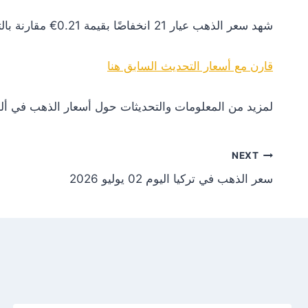
شهد سعر الذهب عيار 21 انخفاضًا بقيمة 0.21€ مقارنة بالتحديث السابق. هذا التغير يعكس انخفاضًا في الطلب أو تأثيرات سلبية من الأسواق العالمية.
قارن مع أسعار التحديث السابق هنا
لمزيد من المعلومات والتحديثات حول أسعار الذهب في ألم
NEXT
سعر الذهب في تركيا اليوم 02 يوليو 2026