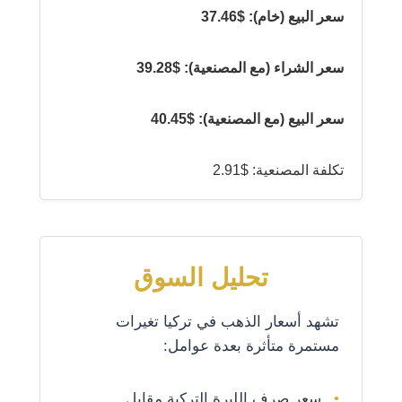
سعر البيع (خام): $37.46
سعر الشراء (مع المصنعية): $39.28
سعر البيع (مع المصنعية): $40.45
تكلفة المصنعية: $2.91
تحليل السوق
تشهد أسعار الذهب في تركيا تغيرات
مستمرة متأثرة بعدة عوامل:
سعر صرف الليرة التركية مقابل