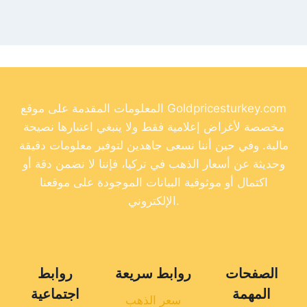
المعلومات المقدمة على موقع Goldpricesturkey.com
مخصصة لأغراض إعلامية فقط ولا ينبغي اعتبارها نصيحة
مالية. وفي حين أننا نسعى جاهدين لتوفير معلومات دقيقة
وحديثة عن أسعار الذهب في تركيا، فإننا لا نضمن دقة أو
اكتمال أو موثوقية البيانات الموجودة على موقعنا
الإلكتروني.
الصفحات
روابط سريعة
روابط
المهمة
اجتماعية
سعر الذهب