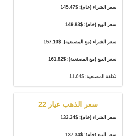
سعر الشراء (خام): $145.47
سعر البيع (خام): $149.83
سعر الشراء (مع المصنعية): $157.10
سعر البيع (مع المصنعية): $161.82
تكلفة المصنعية: $11.64
سعر الذهب عيار 22
سعر الشراء (خام): $133.34
سعر البيع (خام): $137.34