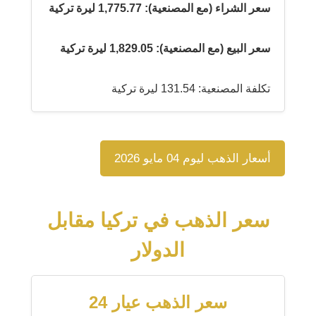
سعر الشراء (مع المصنعية): 1,775.77 ليرة تركية
سعر البيع (مع المصنعية): 1,829.05 ليرة تركية
تكلفة المصنعية: 131.54 ليرة تركية
أسعار الذهب ليوم 04 مايو 2026
سعر الذهب في تركيا مقابل
الدولار
سعر الذهب عيار 24