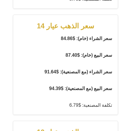
سعر الذهب عيار 14
سعر الشراء (خام): $84.86
سعر البيع (خام): $87.40
سعر الشراء (مع المصنعية): $91.64
سعر البيع (مع المصنعية): $94.39
تكلفة المصنعية: $6.79