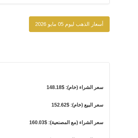
أسعار الذهب ليوم 05 مايو 2026
سعر الشراء (خام): $148.18
سعر البيع (خام): $152.62
سعر الشراء (مع المصنعية): $160.03