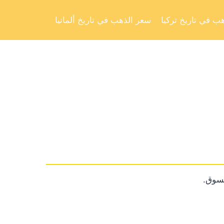
Skip
to
ب في تاريخ تركيا
سعر الذهب في تاريخ ألمانيا
content
لسوق.