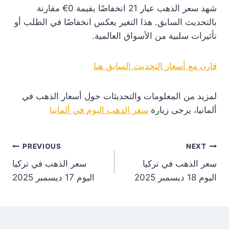
شهد سعر الذهب عيار 21 انخفاضًا بقيمة 0€ مقارنة
بالتحديث السابق. هذا التغير يعكس انخفاضًا في الطلب أو
تأثيرات سلبية من الأسواق العالمية.
قارن مع أسعار التحديث السابق هنا
لمزيد من المعلومات والتحديثات حول أسعار الذهب في
ألمانيا، يرجى زيارة
سعر الذهب اليوم في ألمانيا
st
PREVIOUS
NEXT
سعر الذهب في تركيا
سعر الذهب في تركيا
on
اليوم 18 ديسمبر 2025
اليوم 17 ديسمبر 2025