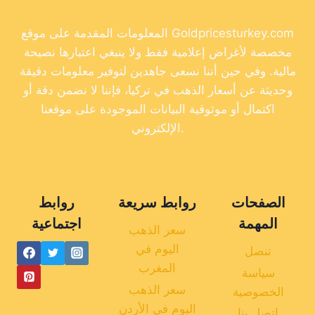
المعلومات المقدمة على موقع Goldpricesturkey.com
مخصصة لأغراض إعلامية فقط ولا ينبغي اعتبارها نصيحة
مالية. وفي حين أننا نسعى جاهدين لتوفير معلومات دقيقة
وحديثة عن أسعار الذهب في تركيا، فإننا لا نضمن دقة أو
اكتمال أو موثوقية البيانات الموجودة على موقعنا
الإلكتروني.
الصفحات
روابط سريعة
روابط
المهمة
اجتماعية
سعر الذهب
اليوم في
تنصل
المغرب
سياسة
سعر الذهب
الخصوصية
اليوم في الأردن
اتصل بنا