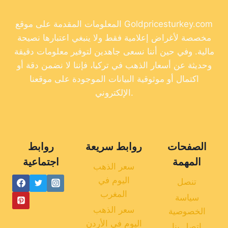
المعلومات المقدمة على موقع Goldpricesturkey.com
مخصصة لأغراض إعلامية فقط ولا ينبغي اعتبارها نصيحة
مالية. وفي حين أننا نسعى جاهدين لتوفير معلومات دقيقة
وحديثة عن أسعار الذهب في تركيا، فإننا لا نضمن دقة أو
اكتمال أو موثوقية البيانات الموجودة على موقعنا
الإلكتروني.
الصفحات
روابط سريعة
روابط
المهمة
اجتماعية
سعر الذهب
اليوم في
تنصل
المغرب
سياسة
سعر الذهب
الخصوصية
اليوم في الأردن
اتصل بنا