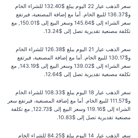
سعر الذهب عيار 22 اليوم يبلغ $132.40 للشراء الخام
و$136.37 للبيع الخام. أما مع إضافة المصنعية، فيرتفع
سعر الشراء إلى $145.64 وسعر البيع إلى $150.01, مع
تكلفة مصنعية تقديرية تصل إلى $13.24.
سعر الذهب عيار 21 اليوم يبلغ $126.38 للشراء الخام
و$130.17 للبيع الخام. أما مع إضافة المصنعية، فيرتفع
سعر الشراء إلى $139.02 وسعر البيع إلى $143.19, مع
تكلفة مصنعية تقديرية تصل إلى $12.64.
سعر الذهب عيار 18 اليوم يبلغ $108.33 للشراء الخام
و$111.57 للبيع الخام. أما مع إضافة المصنعية، فيرتفع سعر
الشراء إلى $119.16 وسعر البيع إلى $122.73, مع تكلفة
مصنعية تقديرية تصل إلى $10.83.
سعر الذهب عيار 14 اليوم يبلغ $84.25 للشراء الخام