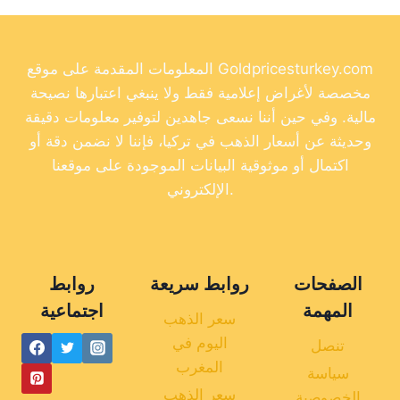
المعلومات المقدمة على موقع Goldpricesturkey.com
مخصصة لأغراض إعلامية فقط ولا ينبغي اعتبارها نصيحة
مالية. وفي حين أننا نسعى جاهدين لتوفير معلومات دقيقة
وحديثة عن أسعار الذهب في تركيا، فإننا لا نضمن دقة أو
اكتمال أو موثوقية البيانات الموجودة على موقعنا
الإلكتروني.
الصفحات
روابط سريعة
روابط
المهمة
اجتماعية
سعر الذهب
اليوم في
تنصل
المغرب
سياسة
سعر الذهب
الخصوصية