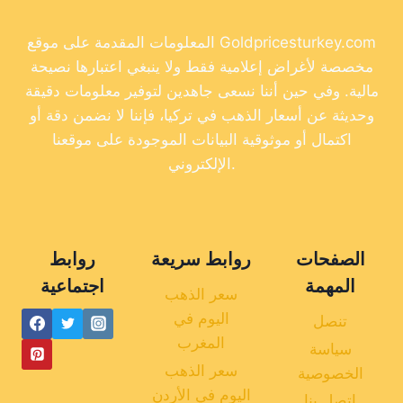
المعلومات المقدمة على موقع Goldpricesturkey.com
مخصصة لأغراض إعلامية فقط ولا ينبغي اعتبارها نصيحة
مالية. وفي حين أننا نسعى جاهدين لتوفير معلومات دقيقة
وحديثة عن أسعار الذهب في تركيا، فإننا لا نضمن دقة أو
اكتمال أو موثوقية البيانات الموجودة على موقعنا
الإلكتروني.
الصفحات
روابط سريعة
روابط
المهمة
اجتماعية
سعر الذهب
اليوم في
تنصل
المغرب
سياسة
سعر الذهب
الخصوصية
اليوم في الأردن
اتصل بنا