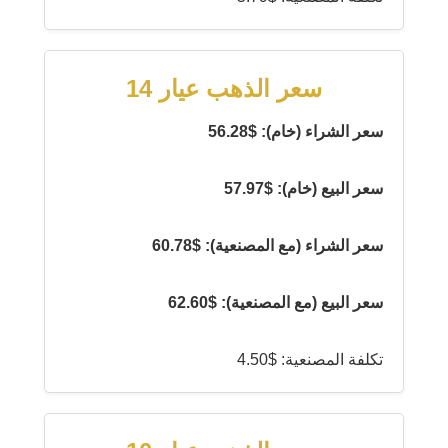
سعر الذهب عيار 14
سعر الشراء (خام): $56.28
سعر البيع (خام): $57.97
سعر الشراء (مع المصنعية): $60.78
سعر البيع (مع المصنعية): $62.60
تكلفة المصنعية: $4.50