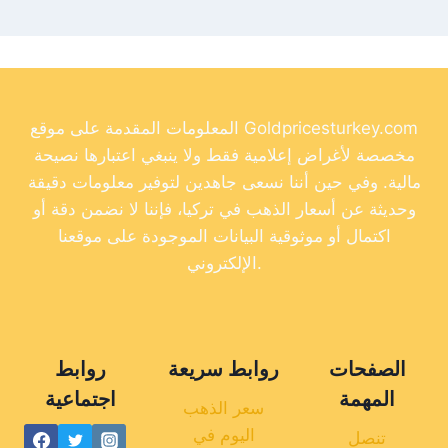
المعلومات المقدمة على موقع Goldpricesturkey.com
مخصصة لأغراض إعلامية فقط ولا ينبغي اعتبارها نصيحة
مالية. وفي حين أننا نسعى جاهدين لتوفير معلومات دقيقة
وحديثة عن أسعار الذهب في تركيا، فإننا لا نضمن دقة أو
اكتمال أو موثوقية البيانات الموجودة على موقعنا
الإلكتروني.
الصفحات
روابط سريعة
روابط
المهمة
اجتماعية
سعر الذهب
اليوم في
تنصل