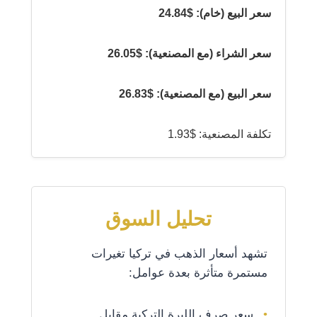
سعر البيع (خام): $24.84
سعر الشراء (مع المصنعية): $26.05
سعر البيع (مع المصنعية): $26.83
تكلفة المصنعية: $1.93
تحليل السوق
تشهد أسعار الذهب في تركيا تغيرات
مستمرة متأثرة بعدة عوامل:
سعر صرف الليرة التركية مقابل