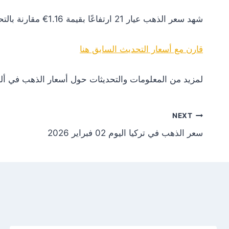
شهد سعر الذهب عيار 21 ارتفاعًا بقيمة 1.16€ مقارنة بالتحديث السابق. هذا التغير يعكس زيادة في الطلب أو تأثيرات إيجابية من الأسواق العالمية.
قارن مع أسعار التحديث السابق هنا
لمزيد من المعلومات والتحديثات حول أسعار الذهب في ألم
NEXT
سعر الذهب في تركيا اليوم 02 فبراير 2026