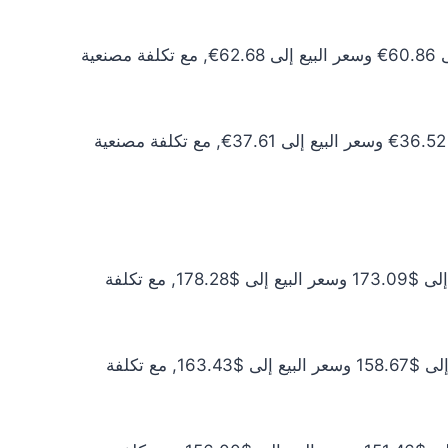
سعر الذهب عيار 10 اليوم يبلغ 55.33€ للشراء الخام و56.99€ للبيع الخام. أما مع إضافة المصنعية، فيرتفع سعر الشراء إلى 60.86€ وسعر البيع إلى 62.68€, مع تكلفة مصنعية
سعر الذهب عيار 6 اليوم يبلغ 33.20€ للشراء الخام و34.19€ للبيع الخام. أما مع إضافة المصنعية، فيرتفع سعر الشراء إلى 36.52€ وسعر البيع إلى 37.61€, مع تكلفة مصنعية
سعر الذهب عيار 24 اليوم يبلغ $157.36 للشراء الخام و$162.08 للبيع الخام. أما مع إضافة المصنعية، فيرتفع سعر الشراء إلى $173.09 وسعر البيع إلى $178.28, مع تكلفة
سعر الذهب عيار 22 اليوم يبلغ $144.24 للشراء الخام و$148.57 للبيع الخام. أما مع إضافة المصنعية، فيرتفع سعر الشراء إلى $158.67 وسعر البيع إلى $163.43, مع تكلفة