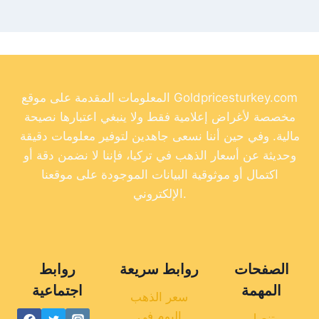
المعلومات المقدمة على موقع Goldpricesturkey.com
مخصصة لأغراض إعلامية فقط ولا ينبغي اعتبارها نصيحة
مالية. وفي حين أننا نسعى جاهدين لتوفير معلومات دقيقة
وحديثة عن أسعار الذهب في تركيا، فإننا لا نضمن دقة أو
اكتمال أو موثوقية البيانات الموجودة على موقعنا
الإلكتروني.
الصفحات
روابط سريعة
روابط
المهمة
اجتماعية
سعر الذهب
اليوم في
تنصل