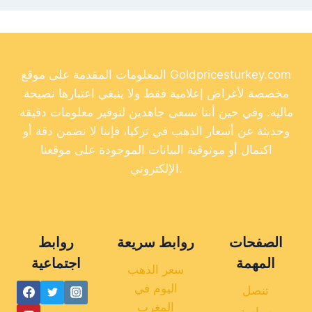
المعلومات المقدمة على موقع Goldpricesturkey.com
مخصصة لأغراض إعلامية فقط ولا ينبغي اعتبارها نصيحة
مالية. وفي حين أننا نسعى جاهدين لتوفير معلومات دقيقة
وحديثة عن أسعار الذهب في تركيا، فإننا لا نضمن دقة أو
اكتمال أو موثوقية البيانات الموجودة على موقعنا
الإلكتروني.
الصفحات
روابط سريعة
روابط
المهمة
اجتماعية
سعر الذهب
اليوم في
تنصل
المغرب
سياسة