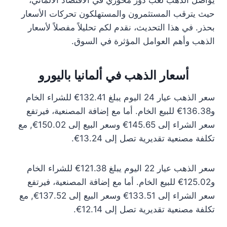
يواصل الذهب لعب دور محوري في الاقتصاد الألماني،
حيث يترقب المستثمرون والمستهلكون تحركات الأسعار
بحذر. في هذا التحديث، نقدم لكم تحليلاً مفصلاً لأسعار
الذهب وأهم العوامل المؤثرة في السوق.
أسعار الذهب في ألمانيا باليورو
سعر الذهب عيار 24 اليوم يبلغ 132.41€ للشراء الخام
و136.38€ للبيع الخام. أما مع إضافة المصنعية، فيرتفع
سعر الشراء إلى 145.65€ وسعر البيع إلى 150.02€, مع
تكلفة مصنعية تقديرية تصل إلى 13.24€.
سعر الذهب عيار 22 اليوم يبلغ 121.38€ للشراء الخام
و125.02€ للبيع الخام. أما مع إضافة المصنعية، فيرتفع
سعر الشراء إلى 133.51€ وسعر البيع إلى 137.52€, مع
تكلفة مصنعية تقديرية تصل إلى 12.14€.