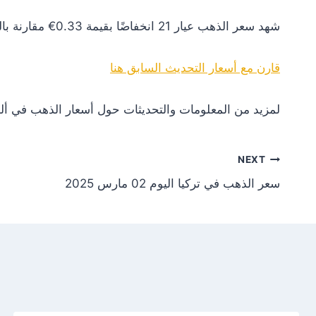
شهد سعر الذهب عيار 21 انخفاضًا بقيمة 0.33€ مقارنة بالتحديث السابق. هذا التغير يعكس انخفاضًا في الطلب أو تأثيرات سلبية من الأسواق العالمية.
قارن مع أسعار التحديث السابق هنا
لمزيد من المعلومات والتحديثات حول أسعار الذهب في ألم
NEXT
سعر الذهب في تركيا اليوم 02 مارس 2025