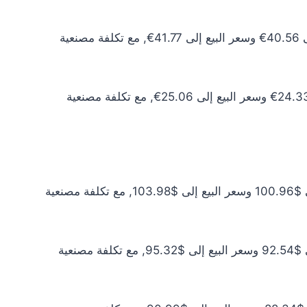
سعر الذهب عيار 10 اليوم يبلغ 36.87€ للشراء الخام و37.98€ للبيع الخام. أما مع إضافة المصنعية، فيرتفع سعر الشراء إلى 40.56€ وسعر البيع إلى 41.77€, مع تكلفة مصنعية
سعر الذهب عيار 6 اليوم يبلغ 22.12€ للشراء الخام و22.79€ للبيع الخام. أما مع إضافة المصنعية، فيرتفع سعر الشراء إلى 24.33€ وسعر البيع إلى 25.06€, مع تكلفة مصنعية
سعر الذهب عيار 24 اليوم يبلغ $91.78 للشراء الخام و$94.53 للبيع الخام. أما مع إضافة المصنعية، فيرتفع سعر الشراء إلى $100.96 وسعر البيع إلى $103.98, مع تكلفة مصنعية
سعر الذهب عيار 22 اليوم يبلغ $84.13 للشراء الخام و$86.65 للبيع الخام. أما مع إضافة المصنعية، فيرتفع سعر الشراء إلى $92.54 وسعر البيع إلى $95.32, مع تكلفة مصنعية