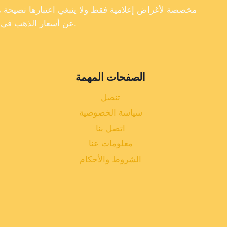
عن أسعار الذهب في تركيا، فإننا لا نضمن دقة أو اكتمال أو موثوقية البيانات الموجودة على موقعنا الإلكتروني.
الصفحات المهمة
تنصل
سياسة الخصوصية
اتصل بنا
معلومات عنا
الشروط والأحكام