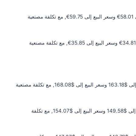
سعر الذهب عيار 10 اليوم يبلغ 52.74€ للشراء الخام و54.32€ للبيع الخام. أما مع إضافة المصنعية، فيرتفع سعر الشراء إلى 58.01€ وسعر البيع إلى 59.75€, مع تكلفة مصنعية
سعر الذهب عيار 6 اليوم يبلغ 31.64€ للشراء الخام و32.59€ للبيع الخام. أما مع إضافة المصنعية، فيرتفع سعر الشراء إلى 34.81€ وسعر البيع إلى 35.85€, مع تكلفة مصنعية
سعر الذهب عيار 24 اليوم يبلغ $148.35 للشراء الخام و$152.80 للبيع الخام. أما مع إضافة المصنعية، فيرتفع سعر الشراء إلى $163.18 وسعر البيع إلى $168.08, مع تكلفة مصنعية
سعر الذهب عيار 22 اليوم يبلغ $135.98 للشراء الخام و$140.06 للبيع الخام. أما مع إضافة المصنعية، فيرتفع سعر الشراء إلى $149.58 وسعر البيع إلى $154.07, مع تكلفة