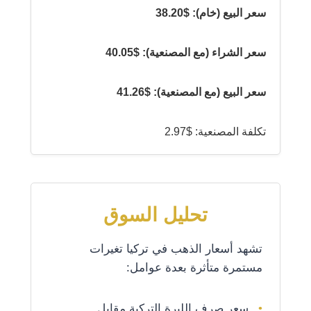
سعر البيع (خام): $38.20
سعر الشراء (مع المصنعية): $40.05
سعر البيع (مع المصنعية): $41.26
تكلفة المصنعية: $2.97
تحليل السوق
تشهد أسعار الذهب في تركيا تغيرات
مستمرة متأثرة بعدة عوامل:
سعر صرف الليرة التركية مقابل