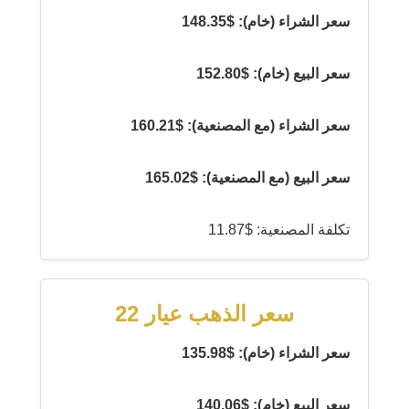
سعر الشراء (خام): $148.35
سعر البيع (خام): $152.80
سعر الشراء (مع المصنعية): $160.21
سعر البيع (مع المصنعية): $165.02
تكلفة المصنعية: $11.87
سعر الذهب عيار 22
سعر الشراء (خام): $135.98
سعر البيع (خام): $140.06