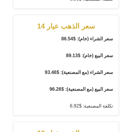
سعر الذهب عيار 14
سعر الشراء (خام): $86.54
سعر البيع (خام): $89.13
سعر الشراء (مع المصنعية): $93.46
سعر البيع (مع المصنعية): $96.26
تكلفة المصنعية: $6.92