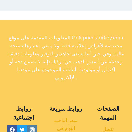
المعلومات المقدمة على موقع Goldpricesturkey.com
مخصصة لأغراض إعلامية فقط ولا ينبغي اعتبارها نصيحة
مالية. وفي حين أننا نسعى جاهدين لتوفير معلومات دقيقة
وحديثة عن أسعار الذهب في تركيا، فإننا لا نضمن دقة أو
اكتمال أو موثوقية البيانات الموجودة على موقعنا
الإلكتروني.
الصفحات
روابط سريعة
روابط
المهمة
اجتماعية
سعر الذهب
اليوم في
تنصل