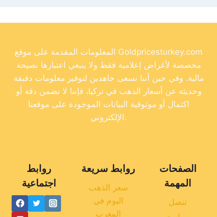
المعلومات المقدمة على موقع Goldpricesturkey.com
مخصصة لأغراض إعلامية فقط ولا ينبغي اعتبارها نصيحة
مالية. وفي حين أننا نسعى جاهدين لتوفير معلومات دقيقة
وحديثة عن أسعار الذهب في تركيا، فإننا لا نضمن دقة أو
اكتمال أو موثوقية البيانات الموجودة على موقعنا
الإلكتروني.
الصفحات
روابط سريعة
روابط
المهمة
اجتماعية
سعر الذهب
اليوم في
تنصل
المغرب
سياسة