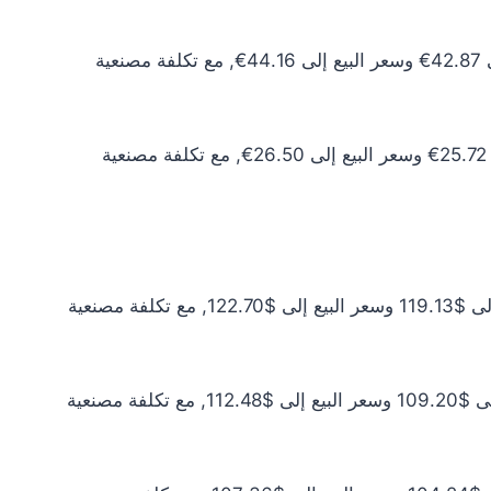
سعر الذهب عيار 10 اليوم يبلغ 38.97€ للشراء الخام و40.14€ للبيع الخام. أما مع إضافة المصنعية، فيرتفع سعر الشراء إلى 42.87€ وسعر البيع إلى 44.16€, مع تكلفة مصنعية
سعر الذهب عيار 6 اليوم يبلغ 23.38€ للشراء الخام و24.09€ للبيع الخام. أما مع إضافة المصنعية، فيرتفع سعر الشراء إلى 25.72€ وسعر البيع إلى 26.50€, مع تكلفة مصنعية
سعر الذهب عيار 24 اليوم يبلغ $108.30 للشراء الخام و$111.55 للبيع الخام. أما مع إضافة المصنعية، فيرتفع سعر الشراء إلى $119.13 وسعر البيع إلى $122.70, مع تكلفة مصنعية
سعر الذهب عيار 22 اليوم يبلغ $99.27 للشراء الخام و$102.25 للبيع الخام. أما مع إضافة المصنعية، فيرتفع سعر الشراء إلى $109.20 وسعر البيع إلى $112.48, مع تكلفة مصنعية