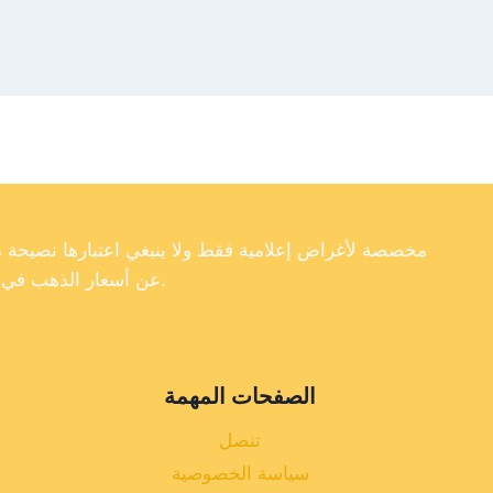
عن أسعار الذهب في تركيا، فإننا لا نضمن دقة أو اكتمال أو موثوقية البيانات الموجودة على موقعنا الإلكتروني.
الصفحات المهمة
تنصل
سياسة الخصوصية