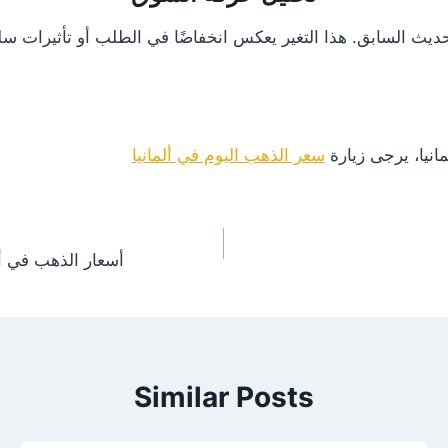
انيا، يرجى زيارة
سعر الذهب اليوم في ألمانيا
أسعار الذهب في ألمانيا اليوم 6/23/2025 – 
Similar Posts