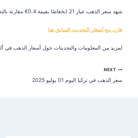
شهد سعر الذهب عيار 21 انخفاضًا بقيمة 0.4€ مقارنة بالتحديث السابق. هذا التغير يعكس انخفاضًا في الطلب أو تأثيرات سلبية من الأسواق العالمية.
قارن مع أسعار التحديث السابق هنا
لمزيد من المعلومات والتحديثات حول أسعار الذهب في ألم
NEXT
سعر الذهب في تركيا اليوم 01 يوليو 2025