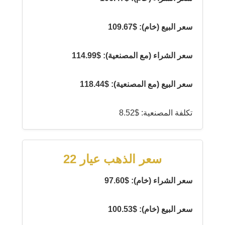
سعر البيع (خام): $109.67
سعر الشراء (مع المصنعية): $114.99
سعر البيع (مع المصنعية): $118.44
تكلفة المصنعية: $8.52
سعر الذهب عيار 22
سعر الشراء (خام): $97.60
سعر البيع (خام): $100.53