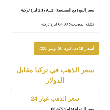
سعر البيع (مع المصنعية): 1,179.11 ليرة تركية
تكلفة المصنعية: 84.80 ليرة تركية
أسعار الذهب ليوم 30 يونيو 2025
سعر الذهب في تركيا مقابل
الدولار
سعر الذهب عيار 24
سعر الشراء (خام): $106.47