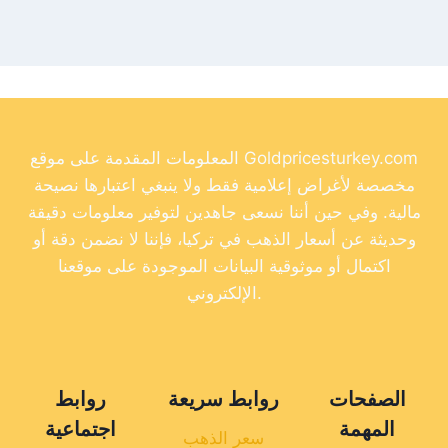
المعلومات المقدمة على موقع Goldpricesturkey.com
مخصصة لأغراض إعلامية فقط ولا ينبغي اعتبارها نصيحة
مالية. وفي حين أننا نسعى جاهدين لتوفير معلومات دقيقة
وحديثة عن أسعار الذهب في تركيا، فإننا لا نضمن دقة أو
اكتمال أو موثوقية البيانات الموجودة على موقعنا
الإلكتروني.
الصفحات
روابط سريعة
روابط
المهمة
اجتماعية
سعر الذهب