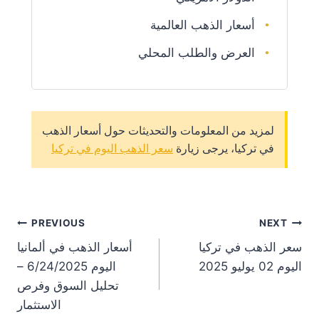
أسعار الذهب العالمية
العرض والطلب المحلي
لمزيد من المعلومات والتحديثات حول أسعار الذهب
في تركيا، يرجى زيارة
سعر الذهب اليوم في تركيا
st
PREVIOUS
NEXT
سعر الذهب في تركيا
أسعار الذهب في ألمانيا
on
اليوم 02 يوليو 2025
اليوم 6/24/2025 –
تحليل السوق وفرص
الاستثمار