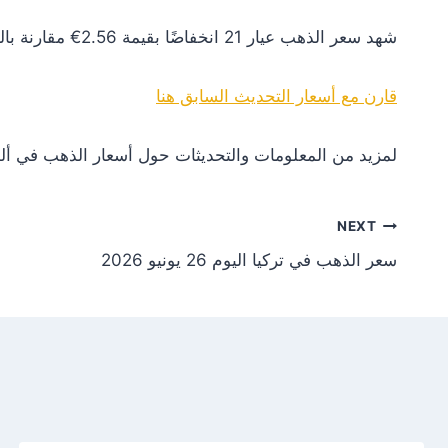
شهد سعر الذهب عيار 21 انخفاضًا بقيمة 2.56€ مقارنة بالتحديث السابق. هذا التغير يعكس انخفاضًا في الطلب أو تأثيرات سلبية من الأسواق العالمية.
قارن مع أسعار التحديث السابق هنا
لمزيد من المعلومات والتحديثات حول أسعار الذهب في ألم
NEXT
سعر الذهب في تركيا اليوم 26 يونيو 2026