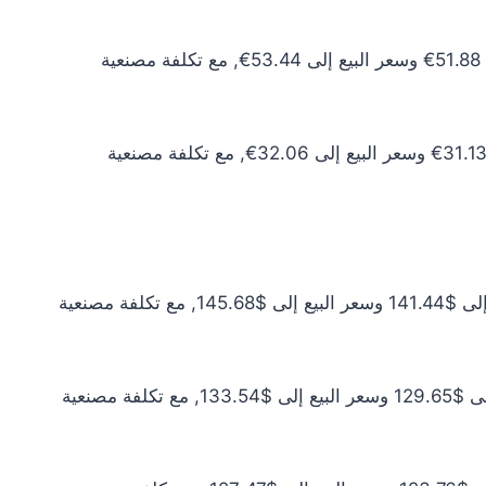
سعر الذهب عيار 10 اليوم يبلغ 47.17€ للشراء الخام و48.58€ للبيع الخام. أما مع إضافة المصنعية، فيرتفع سعر الشراء إلى 51.88€ وسعر البيع إلى 53.44€, مع تكلفة مصنعية
سعر الذهب عيار 6 اليوم يبلغ 28.30€ للشراء الخام و29.15€ للبيع الخام. أما مع إضافة المصنعية، فيرتفع سعر الشراء إلى 31.13€ وسعر البيع إلى 32.06€, مع تكلفة مصنعية
سعر الذهب عيار 24 اليوم يبلغ $128.58 للشراء الخام و$132.44 للبيع الخام. أما مع إضافة المصنعية، فيرتفع سعر الشراء إلى $141.44 وسعر البيع إلى $145.68, مع تكلفة مصنعية
سعر الذهب عيار 22 اليوم يبلغ $117.87 للشراء الخام و$121.40 للبيع الخام. أما مع إضافة المصنعية، فيرتفع سعر الشراء إلى $129.65 وسعر البيع إلى $133.54, مع تكلفة مصنعية