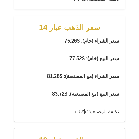
سعر الذهب عيار 14
سعر الشراء (خام): $75.26
سعر البيع (خام): $77.52
سعر الشراء (مع المصنعية): $81.28
سعر البيع (مع المصنعية): $83.72
تكلفة المصنعية: $6.02