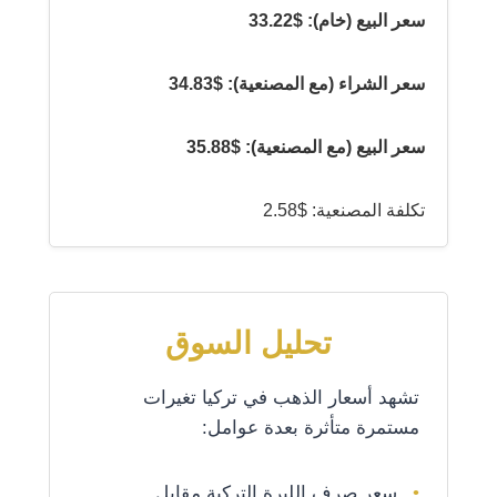
سعر البيع (خام): $33.22
سعر الشراء (مع المصنعية): $34.83
سعر البيع (مع المصنعية): $35.88
تكلفة المصنعية: $2.58
تحليل السوق
تشهد أسعار الذهب في تركيا تغيرات
مستمرة متأثرة بعدة عوامل:
سعر صرف الليرة التركية مقابل