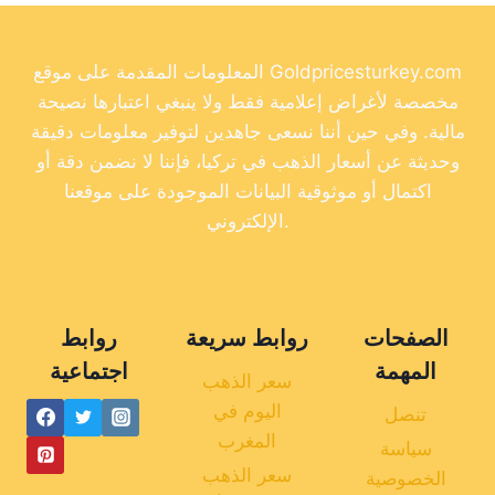
المعلومات المقدمة على موقع Goldpricesturkey.com
مخصصة لأغراض إعلامية فقط ولا ينبغي اعتبارها نصيحة
مالية. وفي حين أننا نسعى جاهدين لتوفير معلومات دقيقة
وحديثة عن أسعار الذهب في تركيا، فإننا لا نضمن دقة أو
اكتمال أو موثوقية البيانات الموجودة على موقعنا
الإلكتروني.
الصفحات
روابط سريعة
روابط
المهمة
اجتماعية
سعر الذهب
اليوم في
تنصل
المغرب
سياسة
سعر الذهب
الخصوصية