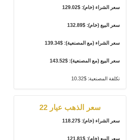
سعر الشراء (خام): $129.02
سعر البيع (خام): $132.89
سعر الشراء (مع المصنعية): $139.34
سعر البيع (مع المصنعية): $143.52
تكلفة المصنعية: $10.32
سعر الذهب عيار 22
سعر الشراء (خام): $118.27
سعر البيع (خام): $121.81