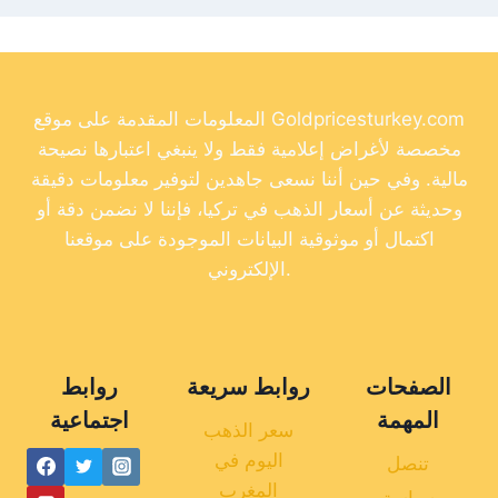
المعلومات المقدمة على موقع Goldpricesturkey.com
مخصصة لأغراض إعلامية فقط ولا ينبغي اعتبارها نصيحة
مالية. وفي حين أننا نسعى جاهدين لتوفير معلومات دقيقة
وحديثة عن أسعار الذهب في تركيا، فإننا لا نضمن دقة أو
اكتمال أو موثوقية البيانات الموجودة على موقعنا
الإلكتروني.
الصفحات
روابط سريعة
روابط
المهمة
اجتماعية
سعر الذهب
اليوم في
تنصل
المغرب
سياسة