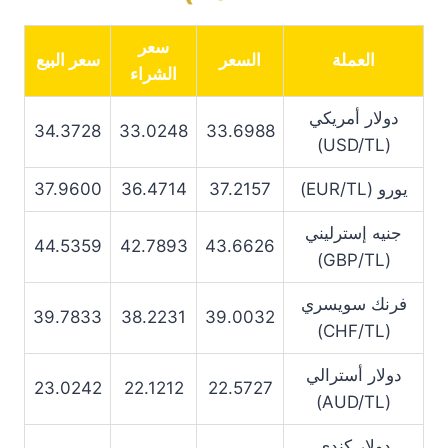
سعر
العملة
السعر
سعر البيع
الشراء
دولار أمريكي
34.3728
33.0248
33.6988
(USD/TL)
يورو (EUR/TL)
37.2157
36.4714
37.9600
جنيه إسترليني
44.5359
42.7893
43.6626
(GBP/TL)
فرنك سويسري
39.7833
38.2231
39.0032
(CHF/TL)
دولار أسترالي
23.0242
22.1212
22.5727
(AUD/TL)
دولار كندي