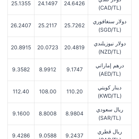
25.1355
24.1497
24.6426
(CAD/TL)
دولار سنغافوري
26.2407
25.2117
25.7262
(SGD/TL)
دولار نيوزيلندي
20.8915
20.0723
20.4819
(NZD/TL)
درهم إماراتي
9.3582
8.9912
9.1747
(AED/TL)
دينار كويتي
112.40
108.00
110.20
(KWD/TL)
ريال سعودي
9.1600
8.8008
8.9804
(SAR/TL)
ريال قطري
9.4286
9.0588
9.2437