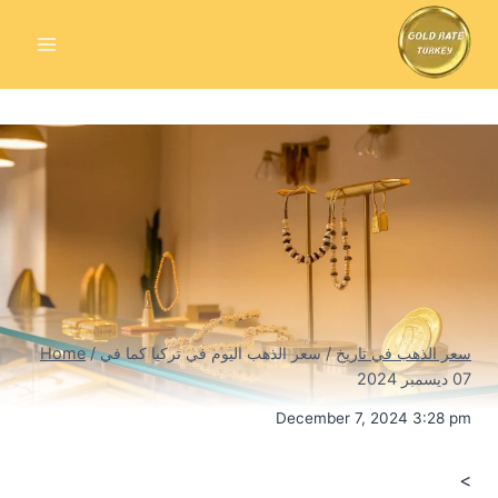
Skip
to
content
سعر الذهب في تاريخ
/
سعر الذهب اليوم في تركيا كما في
/
Home
07 ديسمبر 2024
December 7, 2024 3:28 pm
<