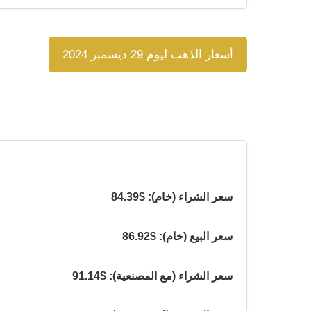
أسعار الذهب ليوم 29 ديسمبر 2024
سعر الشراء (خام): $84.39
سعر البيع (خام): $86.92
سعر الشراء (مع المصنعية): $91.14