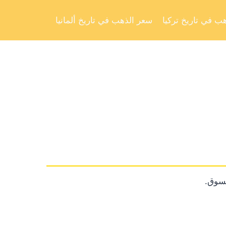
Skip
to
ب في تاريخ تركيا
سعر الذهب في تاريخ ألمانيا
content
لسوق.