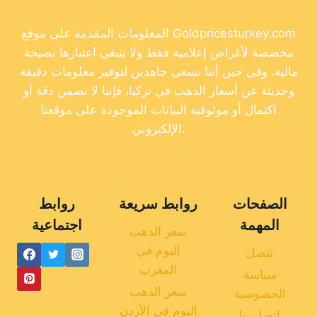
المعلومات المقدمة على موقع Goldpricesturkey.com
مخصصة لأغراض إعلامية فقط ولا ينبغي اعتبارها نصيحة
مالية. وفي حين أننا نسعى جاهدين لتوفير معلومات دقيقة
وحديثة عن أسعار الذهب في تركيا، فإننا لا نضمن دقة أو
اكتمال أو موثوقية البيانات الموجودة على موقعنا
الإلكتروني.
الصفحات
روابط سريعة
روابط
المهمة
اجتماعية
سعر الذهب
اليوم في
تنصل
المغرب
سياسة
سعر الذهب
الخصوصية
اليوم في الأردن
اتصل بنا