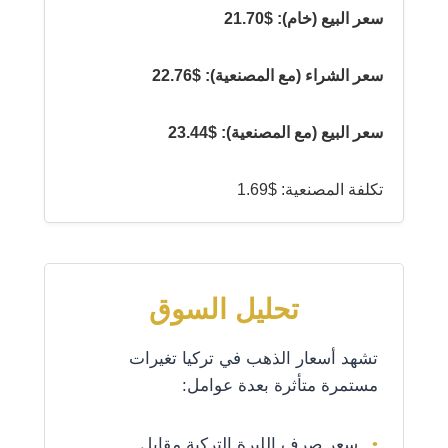
سعر البيع (خام): $21.70
سعر الشراء (مع المصنعية): $22.76
سعر البيع (مع المصنعية): $23.44
تكلفة المصنعية: $1.69
تحليل السوق
تشهد أسعار الذهب في تركيا تغيرات
مستمرة متأثرة بعدة عوامل:
سعر صرف الليرة التركية مقابل