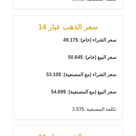
سعر الذهب عيار 14
سعر الشراء (خام): $49.17
سعر البيع (خام): $50.64
سعر الشراء (مع المصنعية): $53.10
سعر البيع (مع المصنعية): $54.69
تكلفة المصنعية: $3.93