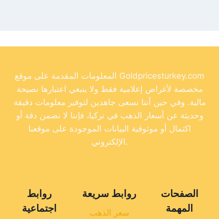
المعلومات المقدمة على موقع Goldpricesturkey.com
مخصصة لأغراض إعلامية فقط ولا ينبغي اعتبارها نصيحة
مالية. وفي حين أننا نسعى جاهدين لتوفير معلومات دقيقة
وحديثة عن أسعار الذهب في تركيا، فإننا لا نضمن دقة أو
اكتمال أو موثوقية البيانات الموجودة على موقعنا
الإلكتروني.
الصفحات
روابط سريعة
روابط
المهمة
اجتماعية
سعر الذهب