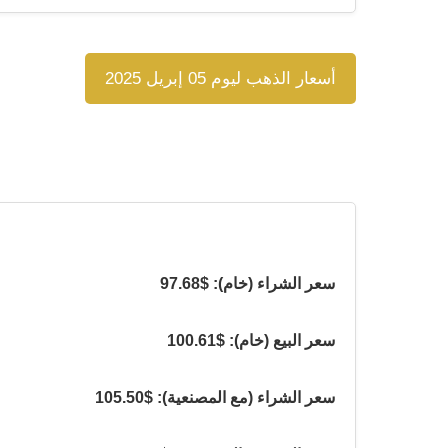
أسعار الذهب ليوم 05 إبريل 2025
سعر الشراء (خام): $97.68
سعر البيع (خام): $100.61
سعر الشراء (مع المصنعية): $105.50