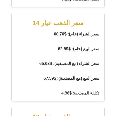
سعر الذهب عيار 14
سعر الشراء (خام): $60.76
سعر البيع (خام): $62.59
سعر الشراء (مع المصنعية): $65.63
سعر البيع (مع المصنعية): $67.59
تكلفة المصنعية: $4.86