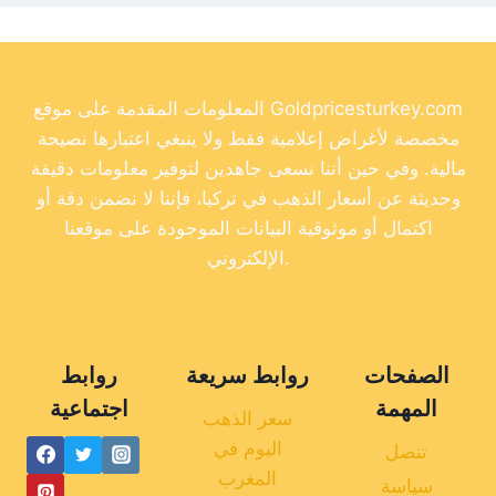
المعلومات المقدمة على موقع Goldpricesturkey.com
مخصصة لأغراض إعلامية فقط ولا ينبغي اعتبارها نصيحة
مالية. وفي حين أننا نسعى جاهدين لتوفير معلومات دقيقة
وحديثة عن أسعار الذهب في تركيا، فإننا لا نضمن دقة أو
اكتمال أو موثوقية البيانات الموجودة على موقعنا
الإلكتروني.
الصفحات
روابط سريعة
روابط
المهمة
اجتماعية
سعر الذهب
اليوم في
تنصل
المغرب
سياسة