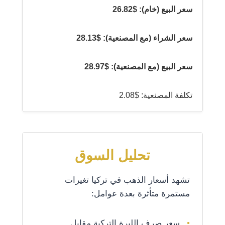
سعر البيع (خام): $26.82
سعر الشراء (مع المصنعية): $28.13
سعر البيع (مع المصنعية): $28.97
تكلفة المصنعية: $2.08
تحليل السوق
تشهد أسعار الذهب في تركيا تغيرات
مستمرة متأثرة بعدة عوامل:
سعر صرف الليرة التركية مقابل