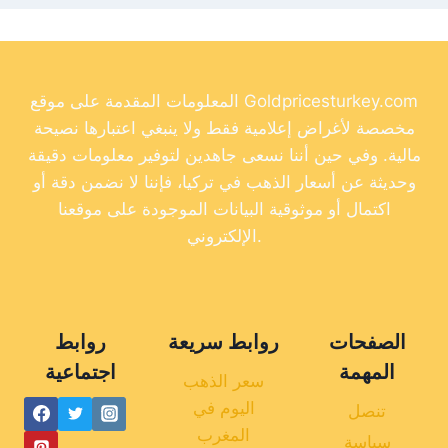
المعلومات المقدمة على موقع Goldpricesturkey.com
مخصصة لأغراض إعلامية فقط ولا ينبغي اعتبارها نصيحة
مالية. وفي حين أننا نسعى جاهدين لتوفير معلومات دقيقة
وحديثة عن أسعار الذهب في تركيا، فإننا لا نضمن دقة أو
اكتمال أو موثوقية البيانات الموجودة على موقعنا
الإلكتروني.
الصفحات
روابط سريعة
روابط
المهمة
اجتماعية
سعر الذهب
اليوم في
تنصل
المغرب
سياسة