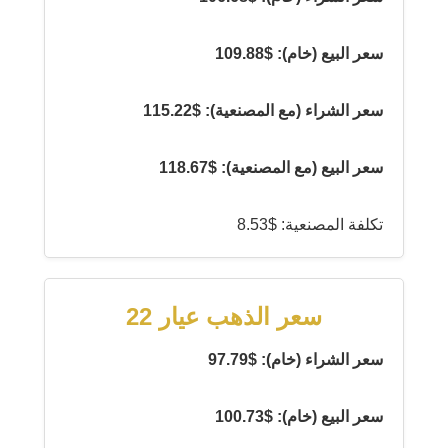
سعر البيع (خام): $109.88
سعر الشراء (مع المصنعية): $115.22
سعر البيع (مع المصنعية): $118.67
تكلفة المصنعية: $8.53
سعر الذهب عيار 22
سعر الشراء (خام): $97.79
سعر البيع (خام): $100.73