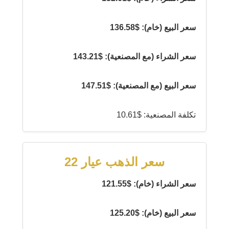
سعر البيع (خام): $136.58
سعر الشراء (مع المصنعية): $143.21
سعر البيع (مع المصنعية): $147.51
تكلفة المصنعية: $10.61
سعر الذهب عيار 22
سعر الشراء (خام): $121.55
سعر البيع (خام): $125.20