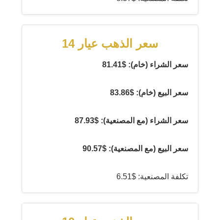
سعر الذهب عيار 14
سعر الشراء (خام): $81.41
سعر البيع (خام): $83.86
سعر الشراء (مع المصنعية): $87.93
سعر البيع (مع المصنعية): $90.57
تكلفة المصنعية: $6.51