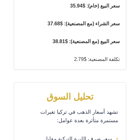
سعر البيع (خام): $35.94
سعر الشراء (مع المصنعية): $37.68
سعر البيع (مع المصنعية): $38.81
تكلفة المصنعية: $2.79
تحليل السوق
تشهد أسعار الذهب في تركيا تغيرات
مستمرة متأثرة بعدة عوامل:
سعر صرف الليرة التركية مقابل