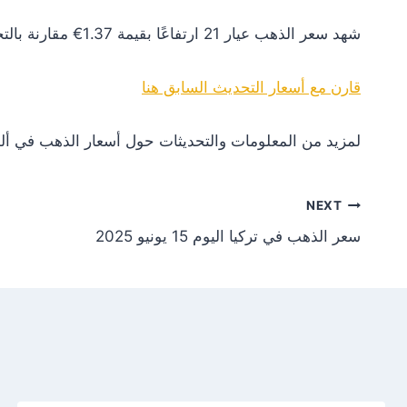
شهد سعر الذهب عيار 21 ارتفاعًا بقيمة 1.37€ مقارنة بالتحديث السابق. هذا التغير يعكس زيادة في الطلب أو تأثيرات إيجابية من الأسواق العالمية.
قارن مع أسعار التحديث السابق هنا
لمزيد من المعلومات والتحديثات حول أسعار الذهب في ألم
NEXT
سعر الذهب في تركيا اليوم 15 يونيو 2025