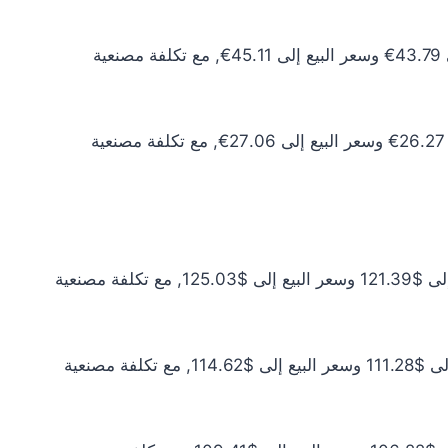
سعر الذهب عيار 10 اليوم يبلغ 39.81€ للشراء الخام و41.00€ للبيع الخام. أما مع إضافة المصنعية، فيرتفع سعر الشراء إلى 43.79€ وسعر البيع إلى 45.11€, مع تكلفة مصنعية
سعر الذهب عيار 6 اليوم يبلغ 23.89€ للشراء الخام و24.60€ للبيع الخام. أما مع إضافة المصنعية، فيرتفع سعر الشراء إلى 26.27€ وسعر البيع إلى 27.06€, مع تكلفة مصنعية
سعر الذهب عيار 24 اليوم يبلغ $110.36 للشراء الخام و$113.67 للبيع الخام. أما مع إضافة المصنعية، فيرتفع سعر الشراء إلى $121.39 وسعر البيع إلى $125.03, مع تكلفة مصنعية
سعر الذهب عيار 22 اليوم يبلغ $101.16 للشراء الخام و$104.20 للبيع الخام. أما مع إضافة المصنعية، فيرتفع سعر الشراء إلى $111.28 وسعر البيع إلى $114.62, مع تكلفة مصنعية