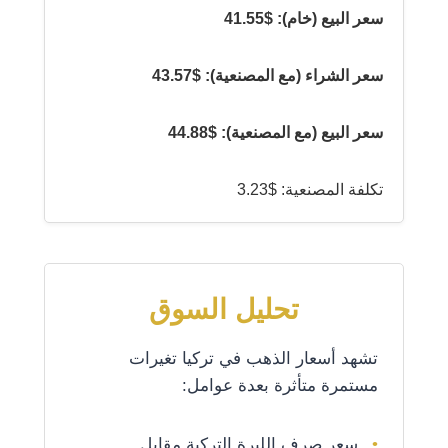
سعر البيع (خام): $41.55
سعر الشراء (مع المصنعية): $43.57
سعر البيع (مع المصنعية): $44.88
تكلفة المصنعية: $3.23
تحليل السوق
تشهد أسعار الذهب في تركيا تغيرات
مستمرة متأثرة بعدة عوامل:
سعر صرف الليرة التركية مقابل