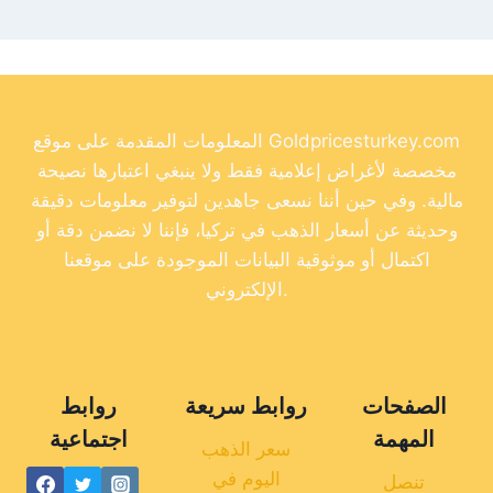
المعلومات المقدمة على موقع Goldpricesturkey.com
مخصصة لأغراض إعلامية فقط ولا ينبغي اعتبارها نصيحة
مالية. وفي حين أننا نسعى جاهدين لتوفير معلومات دقيقة
وحديثة عن أسعار الذهب في تركيا، فإننا لا نضمن دقة أو
اكتمال أو موثوقية البيانات الموجودة على موقعنا
الإلكتروني.
الصفحات
روابط سريعة
روابط
المهمة
اجتماعية
سعر الذهب
اليوم في
تنصل