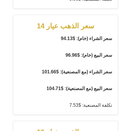
سعر الذهب عيار 14
سعر الشراء (خام): $94.13
سعر البيع (خام): $96.96
سعر الشراء (مع المصنعية): $101.66
سعر البيع (مع المصنعية): $104.71
تكلفة المصنعية: $7.53