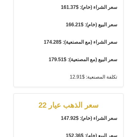
سعر الشراء (خام): $161.37
سعر البيع (خام): $166.21
سعر الشراء (مع المصنعية): $174.28
سعر البيع (مع المصنعية): $179.51
تكلفة المصنعية: $12.91
سعر الذهب عيار 22
سعر الشراء (خام): $147.92
سعر البيع (خام): $152.36