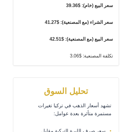
سعر البيع (خام): $39.36
سعر الشراء (مع المصنعية): $41.27
سعر البيع (مع المصنعية): $42.51
تكلفة المصنعية: $3.06
تحليل السوق
تشهد أسعار الذهب في تركيا تغيرات
مستمرة متأثرة بعدة عوامل:
سعر صرف الليرة التركية مقابل