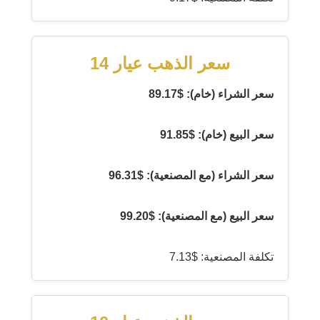
سعر الذهب عيار 14
سعر الشراء (خام): $89.17
سعر البيع (خام): $91.85
سعر الشراء (مع المصنعية): $96.31
سعر البيع (مع المصنعية): $99.20
تكلفة المصنعية: $7.13