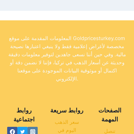
المعلومات المقدمة على موقع Goldpricesturkey.com
مخصصة لأغراض إعلامية فقط ولا ينبغي اعتبارها نصيحة
مالية. وفي حين أننا نسعى جاهدين لتوفير معلومات دقيقة
وحديثة عن أسعار الذهب في تركيا، فإننا لا نضمن دقة أو
اكتمال أو موثوقية البيانات الموجودة على موقعنا
الإلكتروني.
الصفحات
روابط سريعة
روابط
المهمة
اجتماعية
سعر الذهب
اليوم في
تنصل