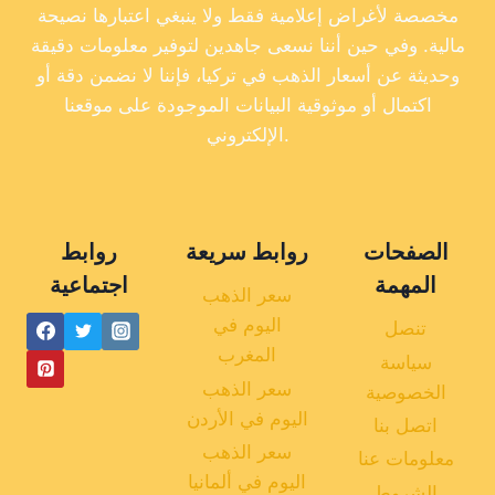
مخصصة لأغراض إعلامية فقط ولا ينبغي اعتبارها نصيحة
مالية. وفي حين أننا نسعى جاهدين لتوفير معلومات دقيقة
وحديثة عن أسعار الذهب في تركيا، فإننا لا نضمن دقة أو
اكتمال أو موثوقية البيانات الموجودة على موقعنا
الإلكتروني.
الصفحات
روابط سريعة
روابط
المهمة
اجتماعية
سعر الذهب
اليوم في
تنصل
المغرب
سياسة
سعر الذهب
الخصوصية
اليوم في الأردن
اتصل بنا
سعر الذهب
معلومات عنا
اليوم في ألمانيا
الشروط