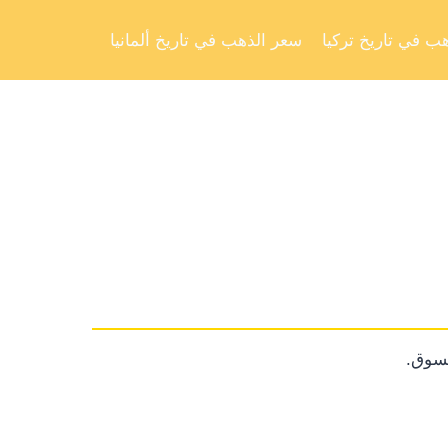
Skip
to
ب في تاريخ تركيا
سعر الذهب في تاريخ ألمانيا
content
لسوق.