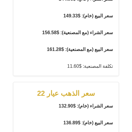
سعر البيع (خام): $149.33
سعر الشراء (مع المصنعية): $156.58
سعر البيع (مع المصنعية): $161.28
تكلفة المصنعية: $11.60
سعر الذهب عيار 22
سعر الشراء (خام): $132.90
سعر البيع (خام): $136.89