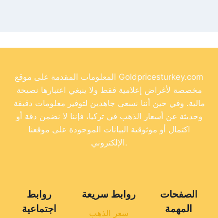
المعلومات المقدمة على موقع Goldpricesturkey.com
مخصصة لأغراض إعلامية فقط ولا ينبغي اعتبارها نصيحة
مالية. وفي حين أننا نسعى جاهدين لتوفير معلومات دقيقة
وحديثة عن أسعار الذهب في تركيا، فإننا لا نضمن دقة أو
اكتمال أو موثوقية البيانات الموجودة على موقعنا
الإلكتروني.
الصفحات
روابط سريعة
روابط
المهمة
اجتماعية
سعر الذهب