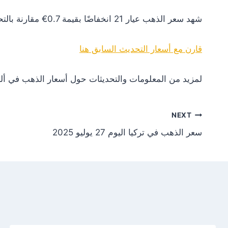
شهد سعر الذهب عيار 21 انخفاضًا بقيمة 0.7€ مقارنة بالتحديث السابق. هذا التغير يعكس انخفاضًا في الطلب أو تأثيرات سلبية من الأسواق العالمية.
قارن مع أسعار التحديث السابق هنا
لمزيد من المعلومات والتحديثات حول أسعار الذهب في ألم
NEXT
سعر الذهب في تركيا اليوم 27 يوليو 2025