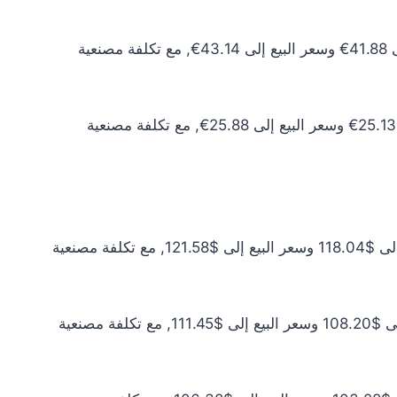
سعر الذهب عيار 10 اليوم يبلغ 38.08€ للشراء الخام و39.22€ للبيع الخام. أما مع إضافة المصنعية، فيرتفع سعر الشراء إلى 41.88€ وسعر البيع إلى 43.14€, مع تكلفة مصنعية
سعر الذهب عيار 6 اليوم يبلغ 22.85€ للشراء الخام و23.53€ للبيع الخام. أما مع إضافة المصنعية، فيرتفع سعر الشراء إلى 25.13€ وسعر البيع إلى 25.88€, مع تكلفة مصنعية
سعر الذهب عيار 24 اليوم يبلغ $107.31 للشراء الخام و$110.53 للبيع الخام. أما مع إضافة المصنعية، فيرتفع سعر الشراء إلى $118.04 وسعر البيع إلى $121.58, مع تكلفة مصنعية
سعر الذهب عيار 22 اليوم يبلغ $98.36 للشراء الخام و$101.32 للبيع الخام. أما مع إضافة المصنعية، فيرتفع سعر الشراء إلى $108.20 وسعر البيع إلى $111.45, مع تكلفة مصنعية