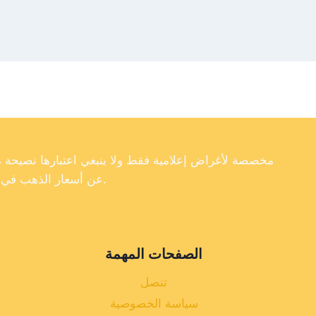
عن أسعار الذهب في تركيا، فإننا لا نضمن دقة أو اكتمال أو موثوقية البيانات الموجودة على موقعنا الإلكتروني.
الصفحات المهمة
تنصل
سياسة الخصوصية