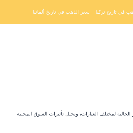
Skip
to
ب في تاريخ تركيا
سعر الذهب في تاريخ ألمانيا
content
لحالية لمختلف العيارات، ونحلل تأثيرات السوق المحلية