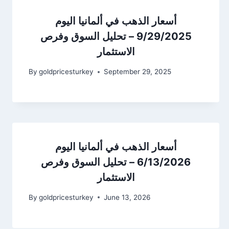
أسعار الذهب في ألمانيا اليوم
9/29/2025 – تحليل السوق وفرص
الاستثمار
By
goldpricesturkey
September 29, 2025
أسعار الذهب في ألمانيا اليوم
6/13/2026 – تحليل السوق وفرص
الاستثمار
By
goldpricesturkey
June 13, 2026