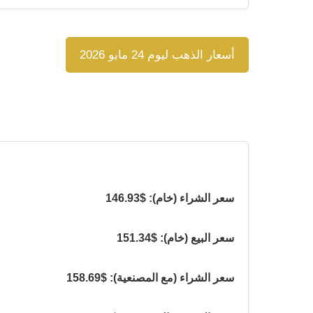
أسعار الذهب ليوم 24 مايو 2026
سعر الشراء (خام): $146.93
سعر البيع (خام): $151.34
سعر الشراء (مع المصنعية): $158.69