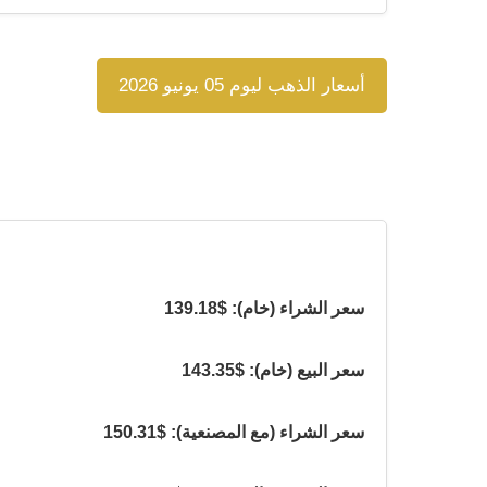
أسعار الذهب ليوم 05 يونيو 2026
سعر الشراء (خام): $139.18
سعر البيع (خام): $143.35
سعر الشراء (مع المصنعية): $150.31