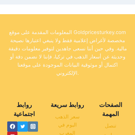
المعلومات المقدمة على موقع Goldpricesturkey.com
مخصصة لأغراض إعلامية فقط ولا ينبغي اعتبارها نصيحة
مالية. وفي حين أننا نسعى جاهدين لتوفير معلومات دقيقة
وحديثة عن أسعار الذهب في تركيا، فإننا لا نضمن دقة أو
اكتمال أو موثوقية البيانات الموجودة على موقعنا
الإلكتروني.
الصفحات
روابط سريعة
روابط
المهمة
اجتماعية
سعر الذهب
اليوم في
تنصل
المغرب
سياسة