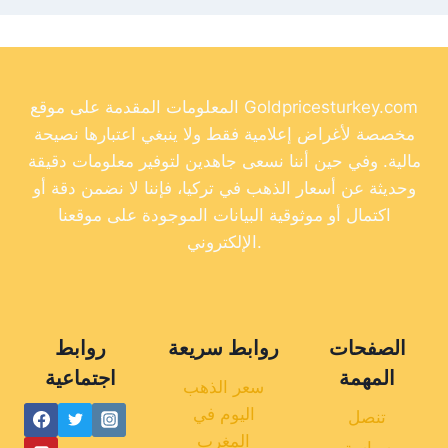
المعلومات المقدمة على موقع Goldpricesturkey.com
مخصصة لأغراض إعلامية فقط ولا ينبغي اعتبارها نصيحة
مالية. وفي حين أننا نسعى جاهدين لتوفير معلومات دقيقة
وحديثة عن أسعار الذهب في تركيا، فإننا لا نضمن دقة أو
اكتمال أو موثوقية البيانات الموجودة على موقعنا
الإلكتروني.
الصفحات
روابط سريعة
روابط
المهمة
اجتماعية
سعر الذهب
اليوم في
تنصل
المغرب
سياسة